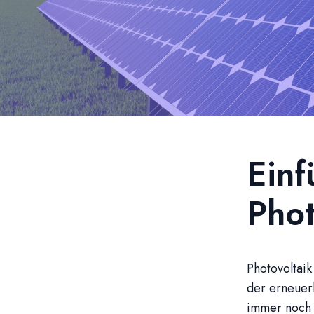
Einf
Phot
Photovoltaik
der erneuerb
immer noch 