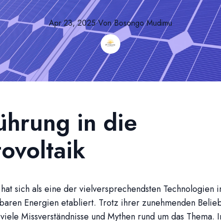
Apr 23, 2025
·
Von
Bosongo
Mudimu
ührung in die
ovoltaik
 hat sich als eine der vielversprechendsten Technologien 
aren Energien etabliert. Trotz ihrer zunehmenden Beliebt
viele Missverständnisse und Mythen rund um das Thema. 