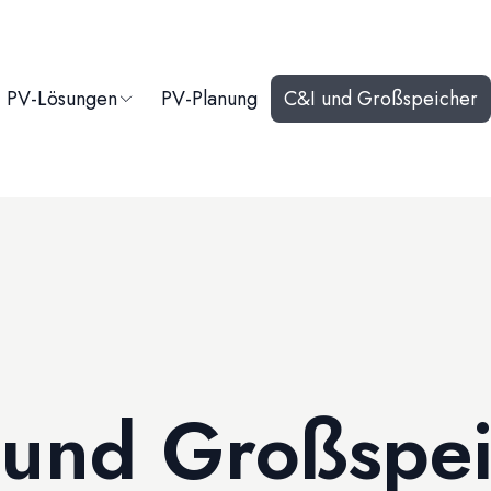
PV-Lösungen
PV-Planung
C&I und Großspeicher
 und Großspei