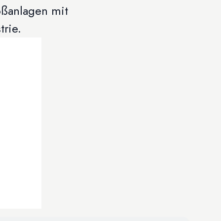
oßanlagen mit
trie.