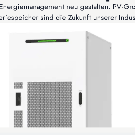
s Energiemanagement neu gestalten. PV-Gr
eriespeicher sind die Zukunft unserer Indus