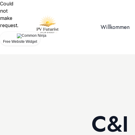
Could
not
make
request.
Willkommen
Free Website Widget
C&I