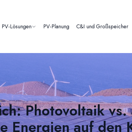
PV-Lösungen
PV-Planung
C&I und Großspeicher
ich: Photovoltaik vs.
e Energien auf den 