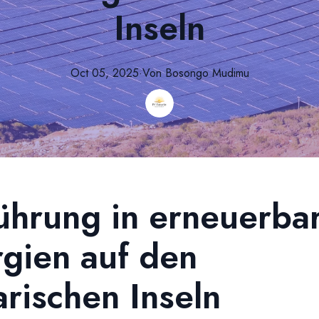
Inseln
Oct 05, 2025
·
Von
Bosongo
Mudimu
ührung in erneuerba
gien auf den
rischen Inseln