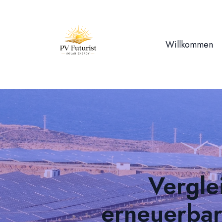
Willkommen
Vergle
erneuerbar