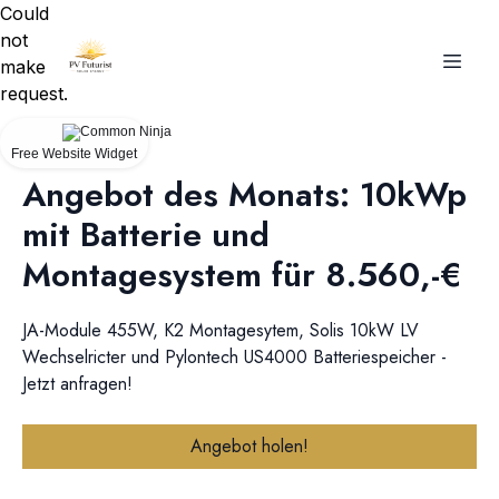
Could
not
make
request.
Free Website Widget
Angebot des Monats: 10kWp
mit Batterie und
Montagesystem für 8.560,-€
JA-Module 455W, K2 Montagesytem, Solis 10kW LV
Wechselricter und Pylontech US4000 Batteriespeicher -
Jetzt anfragen!
Angebot holen!